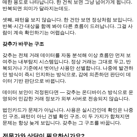
매한 용도로 나타납니다. 한 건씩 보면 그냥 넘어가게 됩니다.
반복되면 의미가 달라지는데도.
셋째, 패턴을 보지 않습니다. 한 건만 보면 정상처럼 보입니다.
반복·시간·대상을 함께 봐야 다른 흐름이 드러납니다. 그걸 사
람이 계속 확인하기는 어렵습니다.
갖추가 바꾸는 구조
갖추는 전체 거래 데이터를 자동 분석해 이상 흐름만 먼저 보
여주는 내부탐지 시스템입니다. 정상 거래는 그대로 두고, 반
복되거나 기준에서 벗어난 사용만 선별합니다. 나중에 발견하
던 방식이 즉시 인지하는 방식으로, 감에 의존하던 판단이 데
이터 기반 판단으로 바뀝니다.
데이터 보안이 걱정된다면 — 갖추는 온디바이스 방식으로 운
영되어 민감한 거래 정보가 외부 서버로 전송되지 않습니다.
법인카드가 문제가 아닙니다. 사용은 실시간인데 확인은 나중
인 구조, 패턴이 아닌 건별 확인 구조. 이 두 가지가 합쳐지면
문제는 항상 늦게 보입니다. 갖추는 그 구조를 바꿉니다.
전문가와 상담이 필요하신가요?