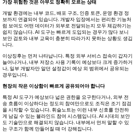
가장 위험한 것은 아무도 정확히 모르는 상태
개발 환경에는 내부 코드, 배포 구조, 인증 토큰, 운영 환경 정
보까지 연결되어 있습니다. 개발자 입장에서는 편리한 기능처
럼 보여도 어떤 데이터가 외부로 전달되는지 모두 체감하기는
쉽지 않습니다. AI 도구는 빠르게 도입되는 경우가 많다 보니
보안 검토와 내부 교육이 충분히 따라가지 못하는 상황도 생깁
니다.
이상징후는 먼저 나타납니다. 특정 외부 서비스 접속이 갑자기
늘어나거나, 내부 저장소 사용 기록이 예상보다 크게 증가하거
나, 일부 개발자만 알던 설정값이 예상 외 범위에서 공유되는
경우입니다.
현장의 작은 이상함이 빠르게 공유되어야 합니다
특정 AI 도구가 예상보다 넓은 권한을 요구한다거나, 외부 전
송 흐름이 이상하다는 정도의 참여만으로도 조직은 조기 점검
을 시작할 수 있습니다. 휘슬노트는 이런 내부 신호를 안전하
게 남길 수 있는 블라인드 참여 시스템입니다. AI 시대의 보안
도 기술만으로 해결되지 않습니다. 내부에서 먼저 말할 수 있
는 구조가 함께 만들어질 때 더 강해집니다.