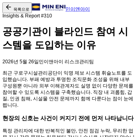
민이앤아이
목록으로
Insights & Report #
310
공공기관이 블라인드 참여 시
스템을 도입하는 이유
2026년 5월 26일
민이앤아이 리스크관리팀
최근 구로구시설관리공단이 익명 제보 시스템 휘슬노트를 도
입했습니다. 부패 예방과 투명한 조직문화 조성을 위해 내부
구성원뿐 아니라 외부 이해관계자도 실명 없이 다양한 문제를
참여할 수 있도록 시스템을 구축했습니다. 직장 내 괴롭힘, 갑
질, 인권 침해, 시설물 안전 문제까지 함께 다룬다는 점이 눈에
띕니다.
현장의 신호는 사건이 커지기 전에 먼저 나타납니다
특정 관리자에 대한 반복적인 불만, 안전 점검 누락, 무리한 업