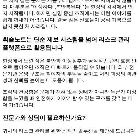
무 지시 같은 문제는 처음부터 감사나 수사로 시작되지 않습니
다. 대부분은 "이상하다", *"반복된다"*는 현장의 감각에서 먼
저 시작됩니다. 하지만 실명 중심 조직에서는 이런 이야기를
쉽게 꺼내기 어렵습니다. 결국 많은 신호들이 공식 기록으로
남지 못한 채 사라집니다.
휘슬노트는 단순 제보 시스템을 넘어 리스크 관리
플랫폼으로 활용됩니다
현장에서 느낀 작은 불안과 이상징후가 공식적인 관리 흐름 안
으로 들어오면 조직은 더 빠르게 움직일 수 있습니다. 외부 전
문기관 운영 구조는 참여자의 부담을 줄이고 처리 과정의 객관
성과 신뢰를 높이는 데 도움이 됩니다.
조직의 건강함은 문제가 전혀 없는 상태가 아니라 누군가 이상
함을 느꼈을 때 안전하게 이야기할 수 있는 구조를 갖추는 데
더 가깝습니다.
전문가와 상담이 필요하신가요?
귀사의 리스크 관리를 위한 최적의 솔루션을 제안해 드립니다.