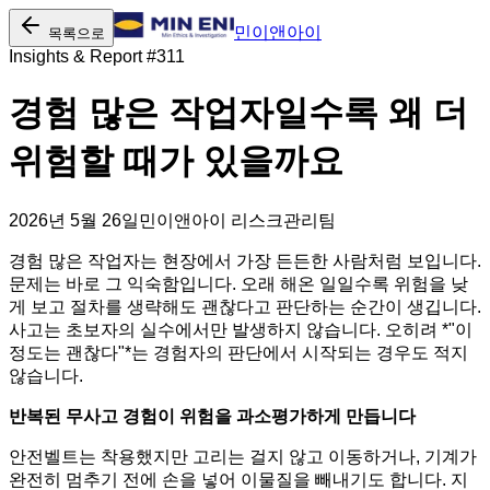
민이앤아이
목록으로
Insights & Report #
311
경험 많은 작업자일수록 왜 더
위험할 때가 있을까요
2026년 5월 26일
민이앤아이 리스크관리팀
경험 많은 작업자는 현장에서 가장 든든한 사람처럼 보입니다.
문제는 바로 그 익숙함입니다. 오래 해온 일일수록 위험을 낮
게 보고 절차를 생략해도 괜찮다고 판단하는 순간이 생깁니다.
사고는 초보자의 실수에서만 발생하지 않습니다. 오히려 *"이
정도는 괜찮다"*는 경험자의 판단에서 시작되는 경우도 적지
않습니다.
반복된 무사고 경험이 위험을 과소평가하게 만듭니다
안전벨트는 착용했지만 고리는 걸지 않고 이동하거나, 기계가
완전히 멈추기 전에 손을 넣어 이물질을 빼내기도 합니다. 지