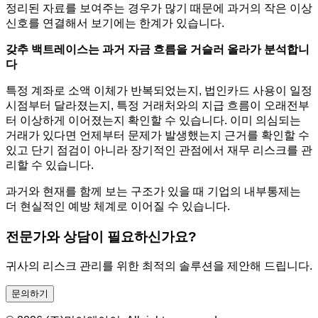
정리된 자료를 보여주는 경우가 많기 때문에 과거의 작은 이상
신호를 연결해서 보기에는 한계가 있습니다.
갖추 백트레이스는 과거 자금 흐름을 거슬러 올라가 분석합니
다
특정 계좌로 소액 이체가 반복되었는지, 법인카드 사용이 일정
시점부터 달라졌는지, 특정 거래처와의 지급 흐름이 오래전부
터 이상하게 이어졌는지 확인할 수 있습니다. 이미 의심되는
거래가 있다면 언제부터 문제가 발생했는지 근거를 확인할 수
있고 단기 점검이 아니라 장기적인 관점에서 재무 리스크를 관
리할 수 있습니다.
과거와 현재를 함께 보는 구조가 있을 때 기업의 내부통제는
더 현실적인 예방 체계로 이어질 수 있습니다.
전문가와 상담이 필요하신가요?
귀사의 리스크 관리를 위한 최적의 솔루션을 제안해 드립니다.
문의하기