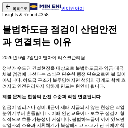
민이앤아이
목록으로
Insights & Report #
358
불법하도급 점검이 산업안전
과 연결되는 이유
2026년 6월 2일
민이앤아이 리스크관리팀
정부가 수도권 건설현장을 대상으로 불법하도급과 임금·대금
체불 점검에 나선다는 소식은 단순한 행정 단속으로만 볼 일이
아닙니다. 하도급 구조가 불투명해지면 책임의 경계도 함께 흐
려지고 안전관리까지 약하게 만드는 원인이 됩니다.
체불 문제는 현장의 안전 수준과 직접 연결됩니다
임금이 밀리거나 장비대금이 제때 지급되지 않는 현장은 작업
분위기부터 흔들립니다. 이때 안전교육이나 보호구 점검이 형
식적으로 흐를 가능성이 커집니다. 불법하도급이 끼어 있으면
작업자의 소속과 지휘체계가 복잡해지고 사고가 난 뒤에야 책