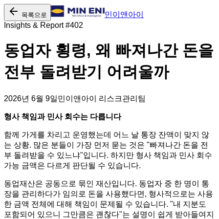
민이앤아이
목록으로
Insights & Report #
402
동업자 횡령, 왜 빠져나간 돈을
전부 돌려받기 어려울까
2026년 6월 9일
민이앤아이 리스크관리팀
형사 책임과 민사 회수는 다릅니다
함께 가게를 차리고 운영했는데 어느 날 통장 잔액이 맞지 않
는 상황. 많은 분들이 가장 먼저 묻는 것은 "빠져나간 돈을 전
부 돌려받을 수 있느냐"입니다. 하지만 형사 책임과 민사 회수
가능 금액은 다르게 판단될 수 있습니다.
동업재산은 공동으로 묶인 재산입니다. 동업자 중 한 명이 통
장을 관리하다가 임의로 돈을 사용했다면, 형사적으로는 사용
한 금액 전체에 대해 책임이 문제될 수 있습니다. "내 지분도
포함되어 있으니 그만큼은 괜찮다"는 설명이 쉽게 받아들여지