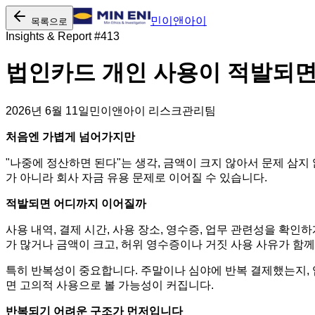
민이앤아이
목록으로
Insights & Report #
413
법인카드 개인 사용이 적발되면
2026년 6월 11일
민이앤아이 리스크관리팀
처음엔 가볍게 넘어가지만
"나중에 정산하면 된다"는 생각, 금액이 크지 않아서 문제 삼
가 아니라 회사 자금 유용 문제로 이어질 수 있습니다.
적발되면 어디까지 이어질까
사용 내역, 결제 시간, 사용 장소, 영수증, 업무 관련성을 확
가 많거나 금액이 크고, 허위 영수증이나 거짓 사용 사유가 함께
특히 반복성이 중요합니다. 주말이나 심야에 반복 결제했는지,
면 고의적 사용으로 볼 가능성이 커집니다.
반복되기 어려운 구조가 먼저입니다