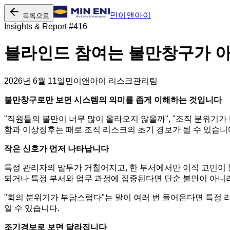
민이앤아이
목록으로
Insights & Report #
416
블라인드 참여는 불만창구가 
2026년 6월 11일
민이앤아이 리스크관리팀
불만창구로만 보면 시스템의 의미를 좁게 이해하는 것입니다
"직원들의 불만이 너무 많이 올라오지 않을까", "조직 분위기가
함과 이상징후는 때로 조직 리스크의 초기 경보가 될 수 있습니
작은 신호가 먼저 나타납니다
특정 관리자의 말투가 거칠어지고, 한 부서에서만 이직 고민이 
되거나 특정 부서와 업무 과정에 집중된다면 단순 불만이 아니라
"회의 분위기가 부담스럽다"는 말이 여러 번 들어온다면 특정 
일 수 있습니다.
조기경보로 보면 달라집니다