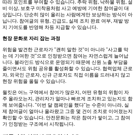
따라 포인트를 부여할 수 있습니다. 추락 위험, 낙하물 위험, 설
비 이상, 보호구 미착용처럼 사고 예방에 기여한 참여글이 대
상입니다. 단순히 많이 올리는 사람에게만 보상하는 방식이 아
닙니다. 참여글의 유형, 긴급도, 실제 조치 완료 여부, 재발 방
지 기여도를 반영해 차등 지급할 수 있습니다.
현장 문화로 자리 잡는 과정
위험을 발견한 근로자가 "괜히 말한 것"이 아니라 "사고를 막
는 데 기여한 것"으로 인정받으면 참여는 자연스럽게 늘어납
니다. 블라인드 방식으로 운영되기 때문에 신원 노출 부담을
줄이면서도 위험 공유를 활성화할 수 있습니다. 협력업체 근로
자, 외국인 근로자, 신규 근로자도 직접 이름을 드러내지 않고
현장 위험을 올릴 수 있습니다.
월킷은 어느 구역에서 참여가 많은지, 어떤 유형의 위험이 자
주 올라오는지, 관리자가 얼마나 빠르게 조치하고 있는지도 함
께 보여줍니다. "이번 달 캠페인을 했다"는 수준이 아니라, 실
제 참여글이 얼마나 올라왔고 그중 몇 건이 조치로 이어졌는지
확인할 수 있습니다. 안전문화는 작은 참여가 쌓이고, 그 참여
가 인정받는 구조에서 시작됩니다.