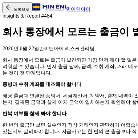
민이앤아이
목록으로
Insights & Report #
484
회사 통장에서 모르는 출금이 
2026년 6월 22일
민이앤아이 리스크관리팀
회사 통장에서 모르는 출금이 발견되면 가장 먼저 해야 할 일
려워질 수 있습니다. 먼저 출금 날짜, 금액, 수취 계좌, 거래
는 것이 첫 단계입니다.
증빙과 수취 계좌를 대조해야 합니다
해당 출금과 연결된 품의서, 세금계산서, 계약서, 결재 내역이
는지, 결재된 금액과 실제 이체 금액이 일치하는지 확인해야 합
반복 여부를 함께 봐야 합니다
한 번의 출금만 보면 실수인지 정상 거래인지 판단하기 어렵습니
있는지도 살펴봐야 합니다. 자금사고는 한 번의 큰 출금보다 