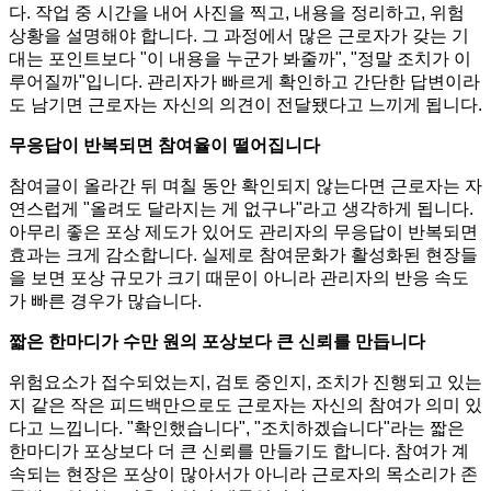
다. 작업 중 시간을 내어 사진을 찍고, 내용을 정리하고, 위험
상황을 설명해야 합니다. 그 과정에서 많은 근로자가 갖는 기
대는 포인트보다 "이 내용을 누군가 봐줄까", "정말 조치가 이
루어질까"입니다. 관리자가 빠르게 확인하고 간단한 답변이라
도 남기면 근로자는 자신의 의견이 전달됐다고 느끼게 됩니다.
무응답이 반복되면 참여율이 떨어집니다
참여글이 올라간 뒤 며칠 동안 확인되지 않는다면 근로자는 자
연스럽게 "올려도 달라지는 게 없구나"라고 생각하게 됩니다.
아무리 좋은 포상 제도가 있어도 관리자의 무응답이 반복되면
효과는 크게 감소합니다. 실제로 참여문화가 활성화된 현장들
을 보면 포상 규모가 크기 때문이 아니라 관리자의 반응 속도
가 빠른 경우가 많습니다.
짧은 한마디가 수만 원의 포상보다 큰 신뢰를 만듭니다
위험요소가 접수되었는지, 검토 중인지, 조치가 진행되고 있는
지 같은 작은 피드백만으로도 근로자는 자신의 참여가 의미 있
다고 느낍니다. "확인했습니다", "조치하겠습니다"라는 짧은
한마디가 포상보다 더 큰 신뢰를 만들기도 합니다. 참여가 계
속되는 현장은 포상이 많아서가 아니라 근로자의 목소리가 존