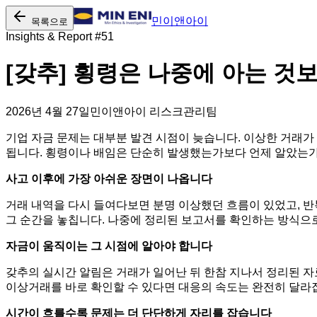
민이앤아이
목록으로
Insights & Report #
51
[갖추] 횡령은 나중에 아는 것
2026년 4월 27일
민이앤아이 리스크관리팀
기업 자금 문제는 대부분 발견 시점이 늦습니다. 이상한 거래가
됩니다. 횡령이나 배임은 단순히 발생했는가보다 언제 알았는가
사고 이후에 가장 아쉬운 장면이 나옵니다
거래 내역을 다시 들여다보면 분명 이상했던 흐름이 있었고, 반
그 순간을 놓칩니다. 나중에 정리된 보고서를 확인하는 방식으로
자금이 움직이는 그 시점에 알아야 합니다
갖추의 실시간 알림은 거래가 일어난 뒤 한참 지나서 정리된 자
이상거래를 바로 확인할 수 있다면 대응의 속도는 완전히 달라집
시간이 흐를수록 문제는 더 단단하게 자리를 잡습니다