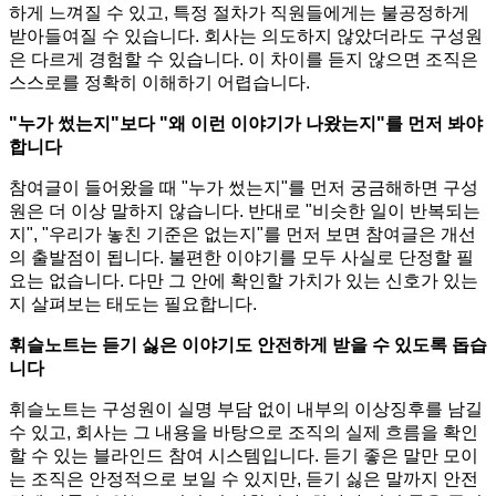
하게 느껴질 수 있고, 특정 절차가 직원들에게는 불공정하게
받아들여질 수 있습니다. 회사는 의도하지 않았더라도 구성원
은 다르게 경험할 수 있습니다. 이 차이를 듣지 않으면 조직은
스스로를 정확히 이해하기 어렵습니다.
"누가 썼는지"보다 "왜 이런 이야기가 나왔는지"를 먼저 봐야
합니다
참여글이 들어왔을 때 "누가 썼는지"를 먼저 궁금해하면 구성
원은 더 이상 말하지 않습니다. 반대로 "비슷한 일이 반복되는
지", "우리가 놓친 기준은 없는지"를 먼저 보면 참여글은 개선
의 출발점이 됩니다. 불편한 이야기를 모두 사실로 단정할 필
요는 없습니다. 다만 그 안에 확인할 가치가 있는 신호가 있는
지 살펴보는 태도는 필요합니다.
휘슬노트는 듣기 싫은 이야기도 안전하게 받을 수 있도록 돕습
니다
휘슬노트는 구성원이 실명 부담 없이 내부의 이상징후를 남길
수 있고, 회사는 그 내용을 바탕으로 조직의 실제 흐름을 확인
할 수 있는 블라인드 참여 시스템입니다. 듣기 좋은 말만 모이
는 조직은 안정적으로 보일 수 있지만, 듣기 싫은 말까지 안전