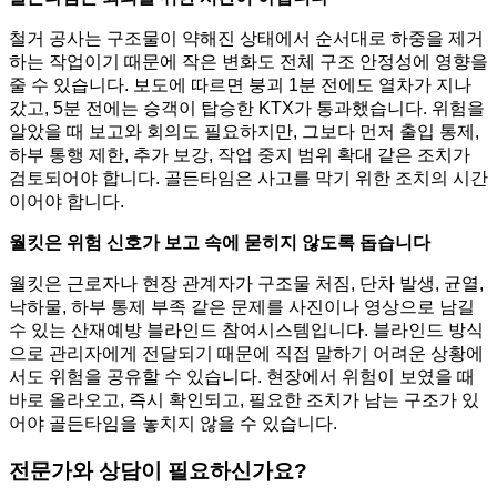
철거 공사는 구조물이 약해진 상태에서 순서대로 하중을 제거
하는 작업이기 때문에 작은 변화도 전체 구조 안정성에 영향을
줄 수 있습니다. 보도에 따르면 붕괴 1분 전에도 열차가 지나
갔고, 5분 전에는 승객이 탑승한 KTX가 통과했습니다. 위험을
알았을 때 보고와 회의도 필요하지만, 그보다 먼저 출입 통제,
하부 통행 제한, 추가 보강, 작업 중지 범위 확대 같은 조치가
검토되어야 합니다. 골든타임은 사고를 막기 위한 조치의 시간
이어야 합니다.
월킷은 위험 신호가 보고 속에 묻히지 않도록 돕습니다
월킷은 근로자나 현장 관계자가 구조물 처짐, 단차 발생, 균열,
낙하물, 하부 통제 부족 같은 문제를 사진이나 영상으로 남길
수 있는 산재예방 블라인드 참여시스템입니다. 블라인드 방식
으로 관리자에게 전달되기 때문에 직접 말하기 어려운 상황에
서도 위험을 공유할 수 있습니다. 현장에서 위험이 보였을 때
바로 올라오고, 즉시 확인되고, 필요한 조치가 남는 구조가 있
어야 골든타임을 놓치지 않을 수 있습니다.
전문가와 상담이 필요하신가요?