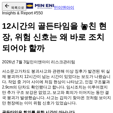
민이앤아이
목록으로
Insights & Report #
550
12시간의 골든타임을 놓친 현
장, 위험 신호는 왜 바로 조치
되어야 할까
2026년 7월 3일
민이앤아이 리스크관리팀
서소문고가차도 붕괴사고와 관련해 이상 징후가 발견된 뒤 실
제 붕괴까지 12시간이 넘는 시간이 있었다는 보도가 나왔습니
다. 작업 중 거더 사이에 처짐 현상이 나타났고, 인접 구조물과
2.9cm의 단차도 확인됐다고 합니다. 임시조치는 이루어졌지
만 추가 구조 보강은 없었고, 보고와 회의가 이어지는 동안 결
국 붕괴가 발생했습니다. 사고는 갑자기 찾아온 것처럼 보이지
만 현장에는 이미 위험 신호가 있었습니다.
골든타임은 회의를 위한 시간이 아닙니다